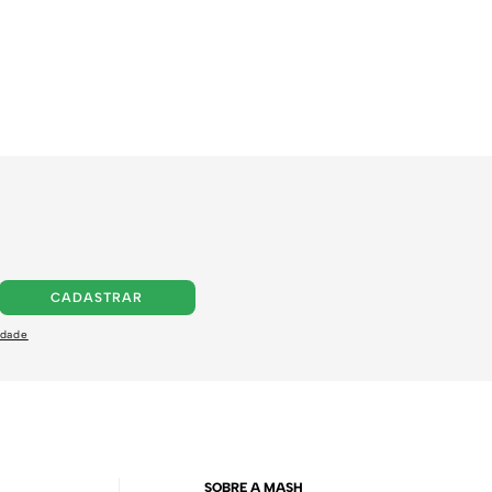
CADASTRAR
idade
SOBRE A MASH