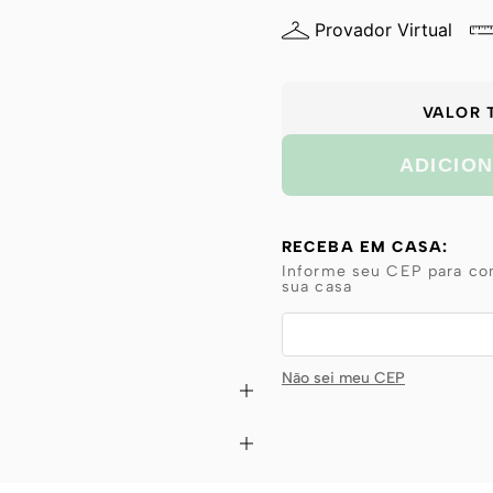
Provador Virtual
VALOR 
ADICIO
RECEBA EM CASA:
Informe seu CEP para con
sua casa
Não sei meu CEP