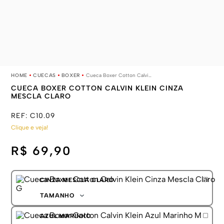
CUECAS
BOXER
Cueca Boxer Cotton Calvin Klein Cinza Mescla Claro
CUECA BOXER COTTON CALVIN KLEIN CINZA
MESCLA CLARO
REF:
C10.09
Clique e veja!
R$ 69,90
CINZA MESCLA CLARO
TAMANHO
P
AZUL MARINHO
M