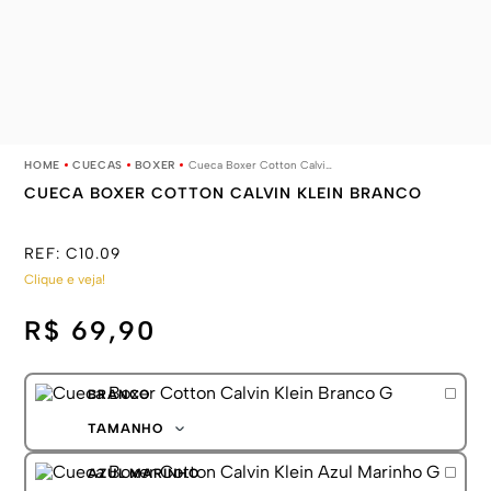
CUECAS
BOXER
Cueca Boxer Cotton Calvin Klein Branco
CUECA BOXER COTTON CALVIN KLEIN BRANCO
REF:
C10.09
Clique e veja!
R$ 69,90
BRANCO
TAMANHO
P
AZUL MARINHO
M