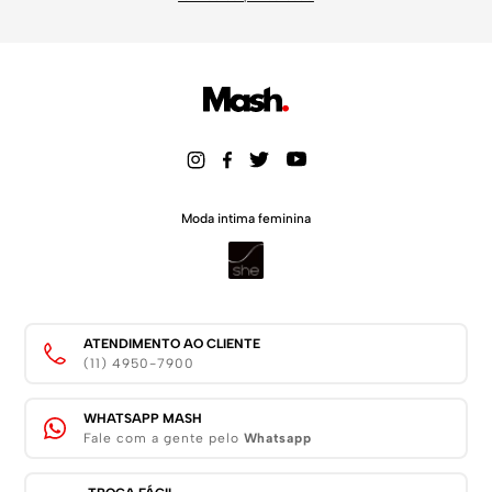
Moda intima feminina
ATENDIMENTO AO CLIENTE
(11) 4950-7900
WHATSAPP MASH
Fale com a gente pelo
Whatsapp