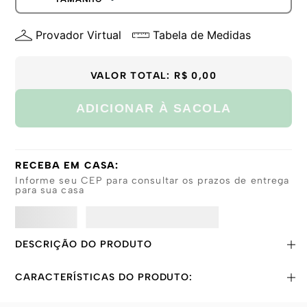
G
P
GG
Provador Virtual
Tabela de Medidas
M
G
GG
VALOR TOTAL:
R$ 0,00
PP
ADICIONAR À SACOLA
RECEBA EM CASA:
Informe seu CEP para consultar os prazos de entrega
para sua casa
DESCRIÇÃO DO PRODUTO
CARACTERÍSTICAS DO PRODUTO: