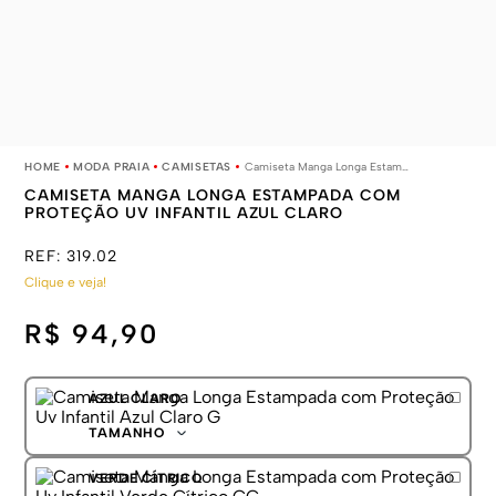
MODA PRAIA
CAMISETAS
Camiseta Manga Longa Estampada com Proteção Uv Infantil Azul Claro
CAMISETA MANGA LONGA ESTAMPADA COM
PROTEÇÃO UV INFANTIL AZUL CLARO
REF:
319.02
Clique e veja!
R$ 94,90
AZUL CLARO
TAMANHO
P
VERDE CÍTRICO
M