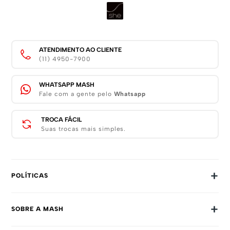
ATENDIMENTO AO CLIENTE
(11) 4950-7900
WHATSAPP MASH
Fale com a gente pelo
Whatsapp
TROCA FÁCIL
Suas trocas mais simples.
+
POLÍTICAS
Trocas E Devoluções
+
SOBRE A MASH
Prazos E Entregas
Política De Privacidade