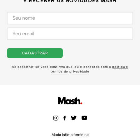
E RECEBER AS NOVIDADES MASH
CADASTRAR
Ao cadastrar-se você confirma que leu e concorda com a
política e
termos de privacidade
Moda intima feminina