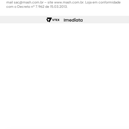
mail
sac@mash.com.br
– site
www.mash.com.br
. Loja em conformidade
com o Decreto nº 7.962 de 15.03.2013.