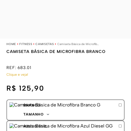
FITNESS
CAMISETAS
Camiseta Básica de Microfibra Branco
CAMISETA BÁSICA DE MICROFIBRA BRANCO
REF:
683.01
Clique e veja!
R$ 125,90
BRANCO
TAMANHO
P
AZUL DIESEL
M