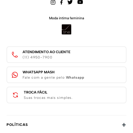
Moda intima feminina
ATENDIMENTO AO CLIENTE
(11) 4950-7900
WHATSAPP MASH
Fale com a gente pelo
Whatsapp
TROCA FÁCIL
Suas trocas mais simples.
+
POLÍTICAS