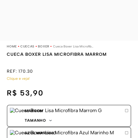
CUECAS
BOXER
Cueca Boxer Lisa Microfibra Marrom
CUECA BOXER LISA MICROFIBRA MARROM
REF:
170.30
Clique e veja!
R$ 53,90
MARROM
TAMANHO
P
AZUL MARINHO
M