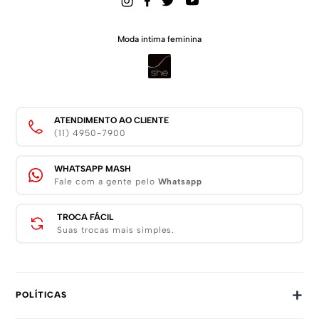
Moda intima feminina
ATENDIMENTO AO CLIENTE
(11) 4950-7900
WHATSAPP MASH
Fale com a gente pelo
Whatsapp
TROCA FÁCIL
Suas trocas mais simples.
+
POLÍTICAS