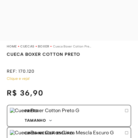
CUECAS
BOXER
Cueca Boxer Cotton Preto
CUECA BOXER COTTON PRETO
REF:
170.120
Clique e veja!
R$ 36,90
PRETO
TAMANHO
P
CINZA MESCLA ESCURO
M