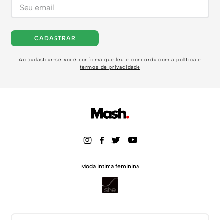
CADASTRAR
Ao cadastrar-se você confirma que leu e concorda com a
política e
termos de privacidade
Moda intima feminina