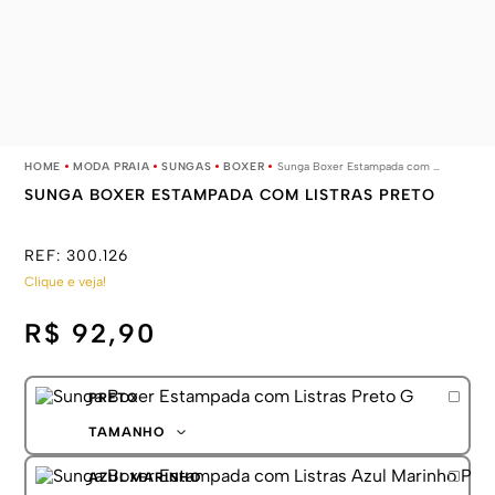
MODA PRAIA
SUNGAS
BOXER
Sunga Boxer Estampada com Listras Preto
SUNGA BOXER ESTAMPADA COM LISTRAS PRETO
REF:
300.126
Clique e veja!
R$ 92,90
PRETO
TAMANHO
P
AZUL MARINHO
M