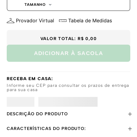
G
TAMANHO
GG
P
Provador Virtual
Tabela de Medidas
M
G
GG
VALOR TOTAL:
R$ 0,00
ADICIONAR À SACOLA
RECEBA EM CASA:
Informe seu CEP para consultar os prazos de entrega
para sua casa
DESCRIÇÃO DO PRODUTO
CARACTERÍSTICAS DO PRODUTO: