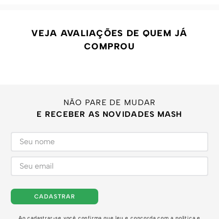
VEJA AVALIAÇÕES DE QUEM JÁ
COMPROU
NÃO PARE DE MUDAR
E RECEBER AS NOVIDADES MASH
CADASTRAR
Ao cadastrar-se você confirma que leu e concorda com a
política e