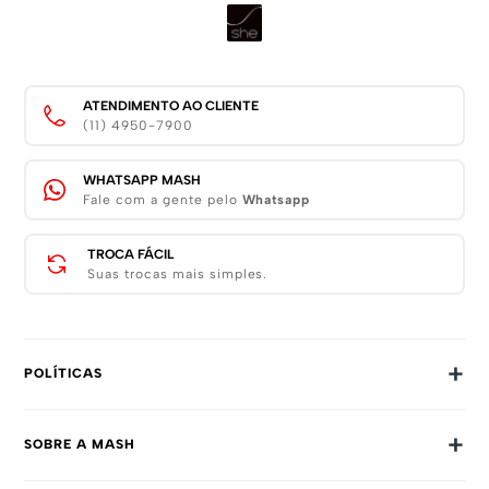
ATENDIMENTO AO CLIENTE
(11) 4950-7900
WHATSAPP MASH
Fale com a gente pelo
Whatsapp
TROCA FÁCIL
Suas trocas mais simples.
+
POLÍTICAS
Trocas E Devoluções
+
SOBRE A MASH
Prazos E Entregas
Política De Privacidade