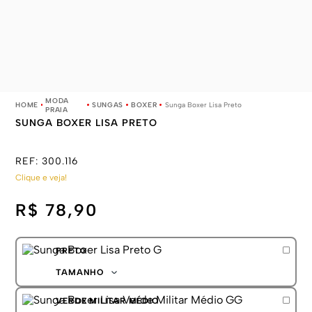
MODA
SUNGAS
BOXER
Sunga Boxer Lisa Preto
PRAIA
SUNGA BOXER LISA PRETO
REF:
300.116
Clique e veja!
R$ 78,90
PRETO
TAMANHO
P
VERDE MILITAR MÉDIO
M