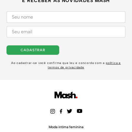
E RECEBER AS NOVIDADES MASH
CADASTRAR
Ao cadastrar-se você confirma que leu e concorda com a
política e
termos de privacidade
Moda intima feminina