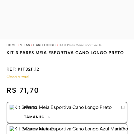
MEIAS
CANO LONGO
Kit 3 Pares Meia Esportiva Cano Longo Preto
KIT 3 PARES MEIA ESPORTIVA CANO LONGO PRETO
REF:
KIT3211.12
Clique e veja!
R$ 71,70
PRETO
TAMANHO
39-44
AZUL MARINHO