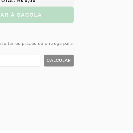
TOTAL:
R$ 0,00
NAR À SACOLA
sultar os prazos de entrega para