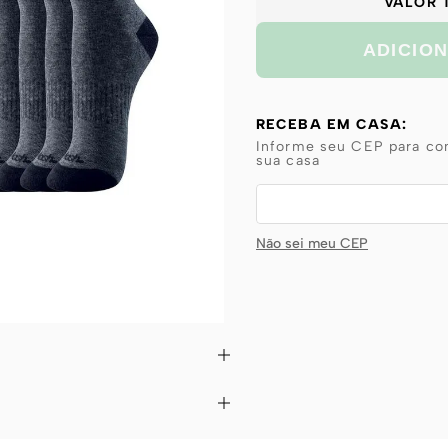
VALOR 
ADICIO
RECEBA EM CASA:
Informe seu CEP para con
sua casa
Não sei meu CEP