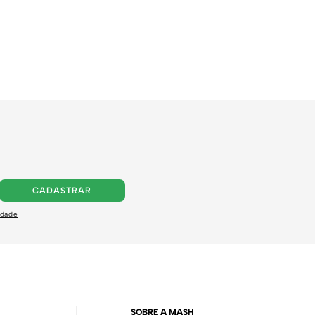
CADASTRAR
idade
SOBRE A MASH