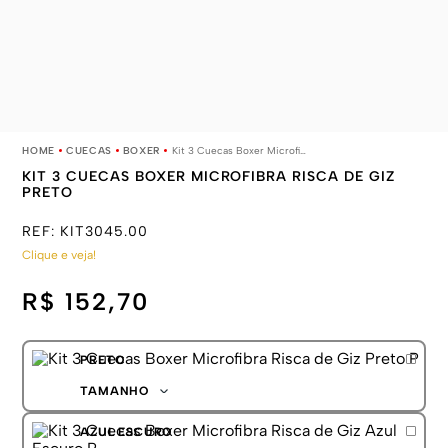
CUECAS
BOXER
Kit 3 Cuecas Boxer Microfibra Risca de Giz Preto
KIT 3 CUECAS BOXER MICROFIBRA RISCA DE GIZ
PRETO
REF:
KIT3045.00
Clique e veja!
R$ 152,70
PRETO
TAMANHO
P
AZUL ESCURO
M