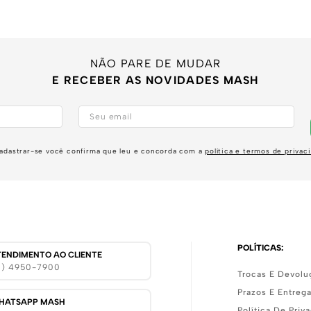
NÃO PARE DE MUDAR
E RECEBER AS NOVIDADES MASH
adastrar-se você confirma que leu e concorda com a
política e termos de privac
POLÍTICAS:
TENDIMENTO AO CLIENTE
11) 4950-7900
Trocas E Devolu
Prazos E Entreg
HATSAPP MASH
Política De Priv