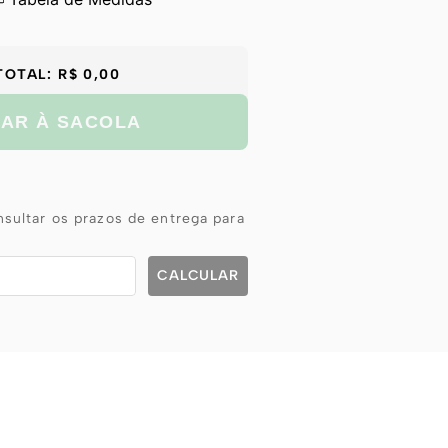
TOTAL:
R$ 0,00
NAR À SACOLA
sultar os prazos de entrega para