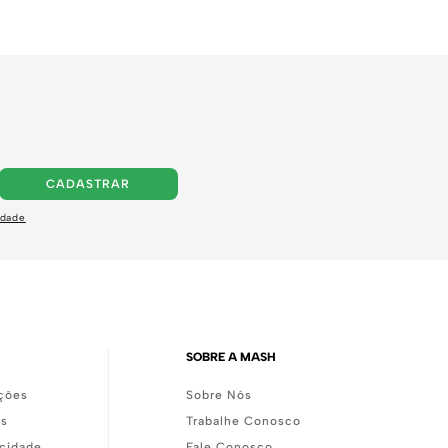
CADASTRAR
idade
SOBRE A MASH
ções
Sobre Nós
as
Trabalhe Conosco
acidade
Fale Conosco