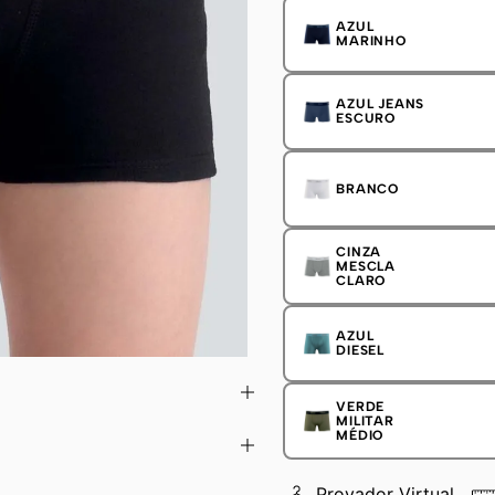
AZUL
MARINHO
AZUL JEANS
ESCURO
BRANCO
CINZA
MESCLA
CLARO
AZUL
DIESEL
VERDE
MILITAR
MÉDIO
Provador Virtual