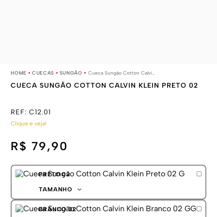
CUECAS
SUNGÃO
Cueca Sungão Cotton Calvin Klein Preto 02
CUECA SUNGÃO COTTON CALVIN KLEIN PRETO 02
REF:
C12.01
Clique e veja!
R$ 79,90
PRETO 02
TAMANHO
P
BRANCO 02
M