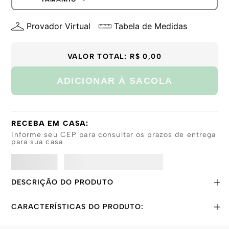
GG
P
Provador Virtual
Tabela de Medidas
M
G
GG
VALOR TOTAL:
R$ 0,00
ADICIONAR À SACOLA
RECEBA EM CASA:
Informe seu CEP para consultar os prazos de entrega
para sua casa
DESCRIÇÃO DO PRODUTO
CARACTERÍSTICAS DO PRODUTO: