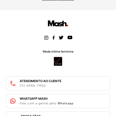
Moda intima feminina
ATENDIMENTO AO CLIENTE
(11) 4950-7900
WHATSAPP MASH
Fale com a gente pelo
Whatsapp