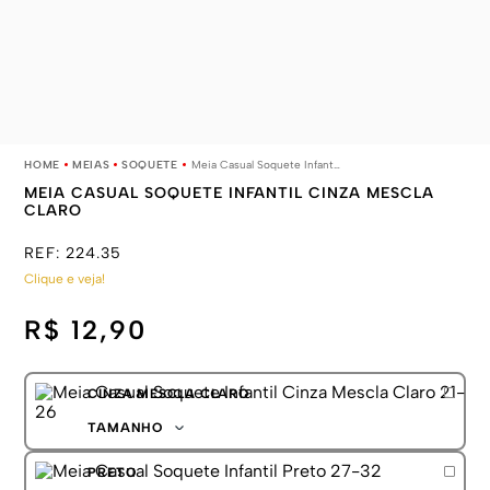
MEIAS
SOQUETE
Meia Casual Soquete Infantil Cinza Mescla Claro
MEIA CASUAL SOQUETE INFANTIL CINZA MESCLA
CLARO
REF:
224.35
Clique e veja!
R$ 12,90
CINZA MESCLA CLARO
TAMANHO
21-26
PRETO
27-32