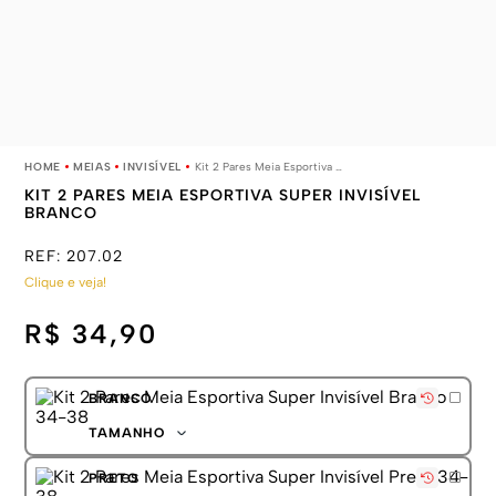
MEIAS
INVISÍVEL
Kit 2 Pares Meia Esportiva Super Invisível Branco
KIT 2 PARES MEIA ESPORTIVA SUPER INVISÍVEL
BRANCO
REF:
207.02
Clique e veja!
R$ 34,90
BRANCO
TAMANHO
34-38
PRETO
39-44