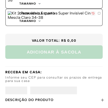
TAMANHO
34-38
CINZA MESCLA CLARO
39-44
TAMANHO
34-38
39-44
VALOR TOTAL:
R$ 0,00
ADICIONAR À SACOLA
RECEBA EM CASA:
Informe seu CEP para consultar os prazos de entrega
para sua casa
DESCRIÇÃO DO PRODUTO