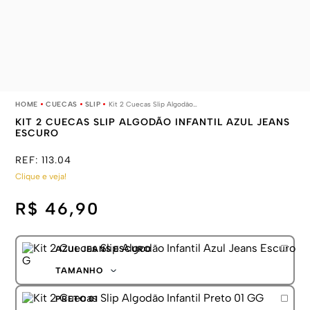
CUECAS
SLIP
Kit 2 Cuecas Slip Algodão Infantil Azul Jeans Escuro
KIT 2 CUECAS SLIP ALGODÃO INFANTIL AZUL JEANS
ESCURO
REF:
113.04
Clique e veja!
R$ 46,90
AZUL JEANS ESCURO
TAMANHO
P
PRETO 01
M