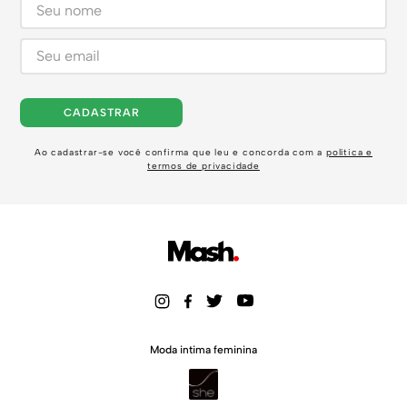
CADASTRAR
Ao cadastrar-se você confirma que leu e concorda com a
política e
termos de privacidade
Moda intima feminina