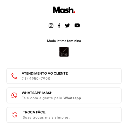
Moda intima feminina
ATENDIMENTO AO CLIENTE
(11) 4950-7900
WHATSAPP MASH
Fale com a gente pelo
Whatsapp
TROCA FÁCIL
Suas trocas mais simples.