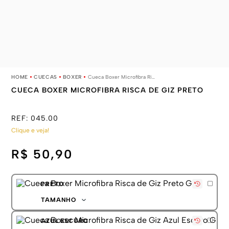
CUECAS
BOXER
Cueca Boxer Microfibra Risca de Giz Preto
CUECA BOXER MICROFIBRA RISCA DE GIZ PRETO
REF:
045.00
Clique e veja!
R$ 50,90
PRETO
TAMANHO
P
AZUL ESCURO
M