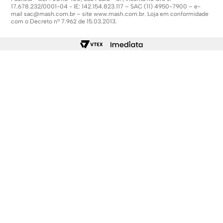
17.678.232/0001-04 - IE: 142.154.823.117 – SAC (11) 4950-7900 – e-
mail
sac@mash.com.br
– site
www.mash.com.br
. Loja em conformidade
com o Decreto nº 7.962 de 15.03.2013.