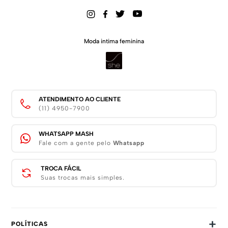
Moda intima feminina
ATENDIMENTO AO CLIENTE
(11) 4950-7900
WHATSAPP MASH
Fale com a gente pelo
Whatsapp
TROCA FÁCIL
Suas trocas mais simples.
+
POLÍTICAS