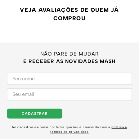
VEJA AVALIAÇÕES DE QUEM JÁ
COMPROU
NÃO PARE DE MUDAR
E RECEBER AS NOVIDADES MASH
CADASTRAR
Ao cadastrar-se você confirma que leu e concorda com a
política e
termos de privacidade