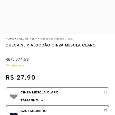
CUECAS
SLIP
Cueca Slip Algodão Cinza Mescla Claro
CUECA SLIP ALGODÃO CINZA MESCLA CLARO
REF:
074.58
Clique e veja!
R$ 27,90
CINZA MESCLA CLARO
TAMANHO
P
AZUL MARINHO
M