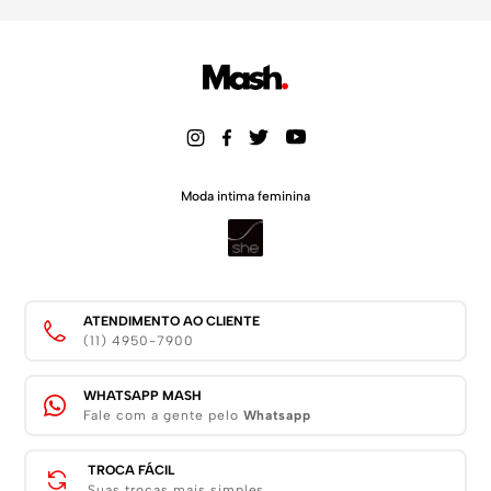
Moda intima feminina
ATENDIMENTO AO CLIENTE
(11) 4950-7900
WHATSAPP MASH
Fale com a gente pelo
Whatsapp
TROCA FÁCIL
Suas trocas mais simples.