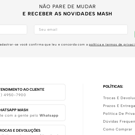
NÃO PARE DE MUDAR
E RECEBER AS NOVIDADES MASH
adastrar-se você confirma que leu e concorda com a
política e termos de privac
POLÍTICAS:
TENDIMENTO AO CLIENTE
11) 4950-7900
Trocas E Devolu
Prazos E Entreg
HATSAPP MASH
Política De Priv
le com a gente pelo
Whatsapp
Dúvidas Freque
Como Comprar
ROCAS E DEVOLUÇÕES