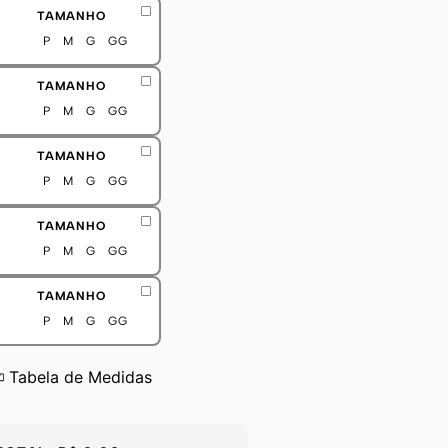
TAMANHO
P
M
G
GG
TAMANHO
P
M
G
GG
TAMANHO
P
M
G
GG
TAMANHO
P
M
G
GG
TAMANHO
P
M
G
GG
Tabela de Medidas