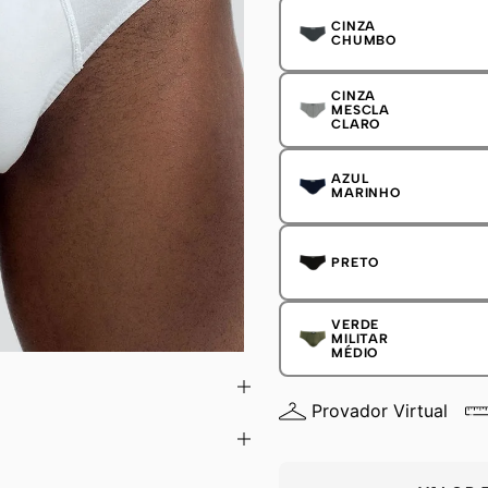
CINZA
CHUMBO
CINZA
MESCLA
CLARO
AZUL
MARINHO
PRETO
VERDE
MILITAR
MÉDIO
Provador Virtual