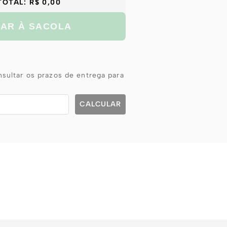
TOTAL:
R$ 0,00
NAR À SACOLA
sultar os prazos de entrega para