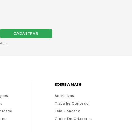
CADASTRAR
idade
SOBRE A MASH
ções
Sobre Nós
as
Trabalhe Conosco
acidade
Fale Conosco
ntes
Clube De Criadores