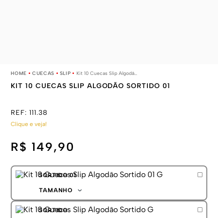
CUECAS
SLIP
Kit 10 Cuecas Slip Algodão Sortido 01
KIT 10 CUECAS SLIP ALGODÃO SORTIDO 01
REF:
111.38
Clique e veja!
R$ 149,90
SORTIDO 01
TAMANHO
P
SORTIDO
M