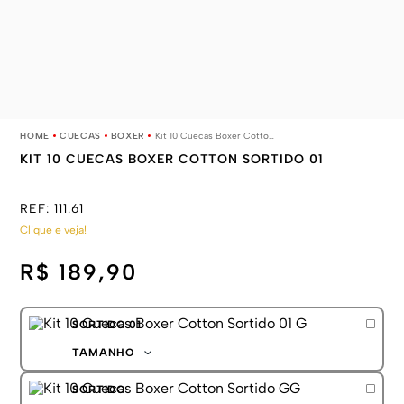
CUECAS
BOXER
Kit 10 Cuecas Boxer Cotton Sortido 01
KIT 10 CUECAS BOXER COTTON SORTIDO 01
REF:
111.61
Clique e veja!
R$ 189,90
SORTIDO 01
TAMANHO
P
SORTIDO
M