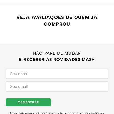
VEJA AVALIAÇÕES DE QUEM JÁ
COMPROU
NÃO PARE DE MUDAR
E RECEBER AS NOVIDADES MASH
CADASTRAR
Ao cadastrar-se você confirma que leu e concorda com a
política e