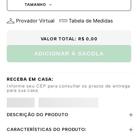
G
TAMANHO
GG
P
Provador Virtual
Tabela de Medidas
M
G
GG
VALOR TOTAL:
R$ 0,00
ADICIONAR À SACOLA
RECEBA EM CASA:
Informe seu CEP para consultar os prazos de entrega
para sua casa
DESCRIÇÃO DO PRODUTO
CARACTERÍSTICAS DO PRODUTO: