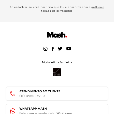
Ao cadastrar-se você confirma que leu e concorda com a
política e
termos de privacidade
Moda intima feminina
ATENDIMENTO AO CLIENTE
(11) 4950-7900
WHATSAPP MASH
Fale com a gente pelo
Whatsapp