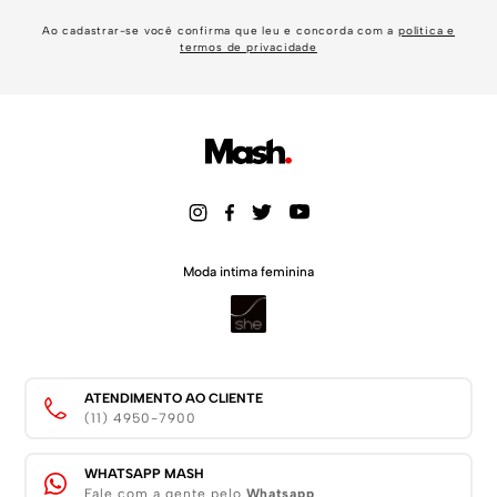
Ao cadastrar-se você confirma que leu e concorda com a
política e
termos de privacidade
Moda intima feminina
ATENDIMENTO AO CLIENTE
(11) 4950-7900
WHATSAPP MASH
Fale com a gente pelo
Whatsapp