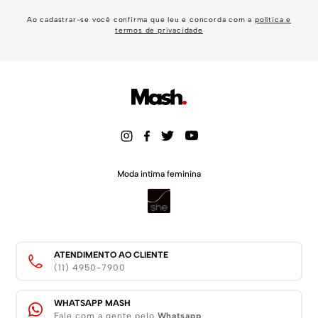
Ao cadastrar-se você confirma que leu e concorda com a
política e
termos de privacidade
Moda intima feminina
ATENDIMENTO AO CLIENTE
(11) 4950-7900
WHATSAPP MASH
Fale com a gente pelo
Whatsapp