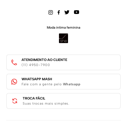
Moda intima feminina
ATENDIMENTO AO CLIENTE
(11) 4950-7900
WHATSAPP MASH
Fale com a gente pelo
Whatsapp
TROCA FÁCIL
Suas trocas mais simples.