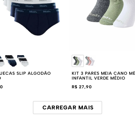
CUECAS SLIP ALGODÃO
KIT 3 PARES MEIA CANO M
O
INFANTIL VERDE MÉDIO
90
R$ 27,90