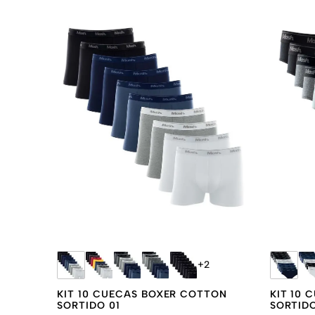
+
2
KIT 10 CUECAS BOXER COTTON
KIT 10 
SORTIDO 01
SORTID