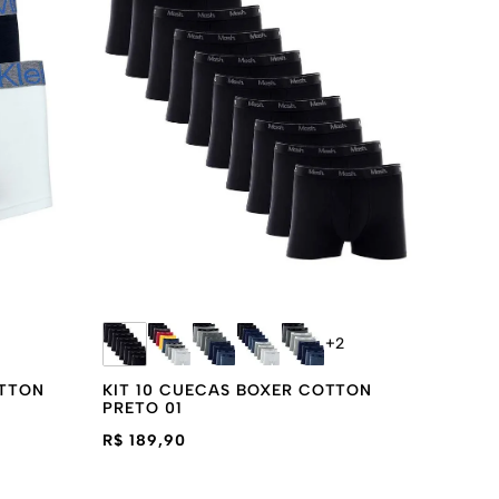
+
2
OTTON
KIT 10 CUECAS BOXER COTTON
PRETO 01
R$ 189,90