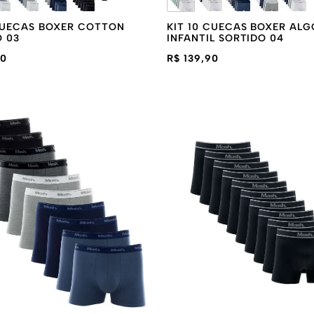
 CUECAS BOXER COTTON
KIT 10 CUECAS BOXER AL
O 03
INFANTIL SORTIDO 04
90
R$ 139,90