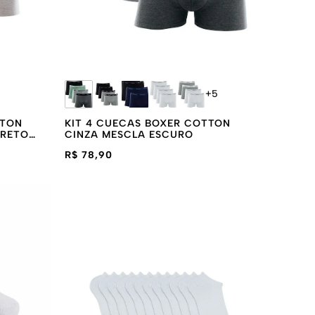
+
5
TTON
KIT 4 CUECAS BOXER COTTON
PRETO
CINZA MESCLA ESCURO
R$ 78,90