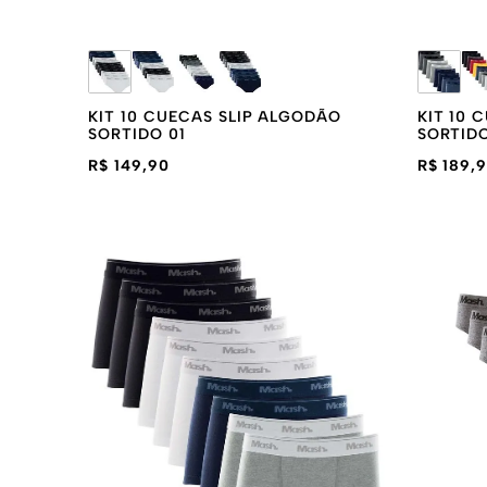
KIT 10 CUECAS SLIP ALGODÃO
KIT 10
SORTIDO 01
SORTID
R$ 149,90
R$ 189,