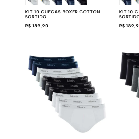
KIT 10 CUECAS BOXER COTTON
KIT 10
SORTIDO
SORTID
R$ 189,90
R$ 189,