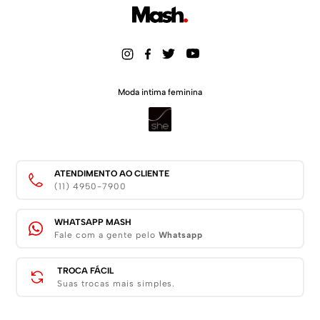
Moda intima feminina
ATENDIMENTO AO CLIENTE
(11) 4950-7900
WHATSAPP MASH
Fale com a gente pelo
Whatsapp
TROCA FÁCIL
Suas trocas mais simples.