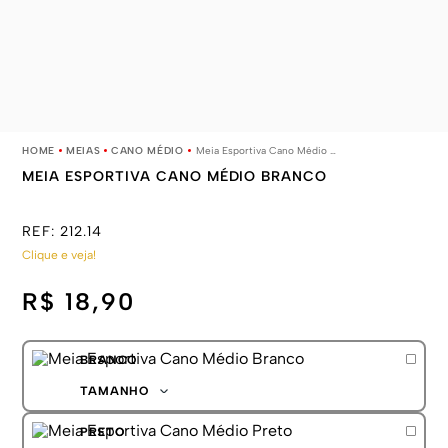
MEIAS
CANO MÉDIO
Meia Esportiva Cano Médio Branco
MEIA ESPORTIVA CANO MÉDIO BRANCO
REF:
212.14
Clique e veja!
R$ 18,90
BRANCO
TAMANHO
39-43
PRETO